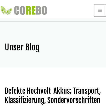
Zum
Inhalt
Ma
springen
Me
Unser Blog
Defekte Hochvolt-Akkus: Transport,
Klassifizierung, Sondervorschriften