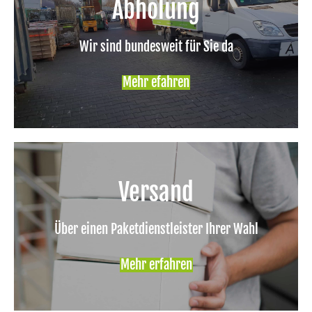
Abholung
Wir sind bundesweit für Sie da
Mehr efahren
Versand
Über einen Paketdienstleister Ihrer Wahl
Mehr erfahren