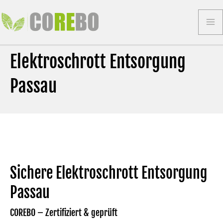
Zum
Inhalt
Ma
springen
Elektroschrott Entsorgung
Me
Passau
Sichere Elektroschrott Entsorgung
Passau
COREBO –
Zertifiziert & geprüft