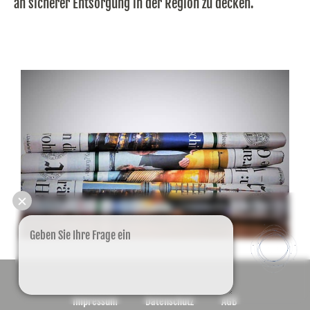
an sicherer Entsorgung in der Region zu decken.
✕
Impressum
Datenschutz
AGB