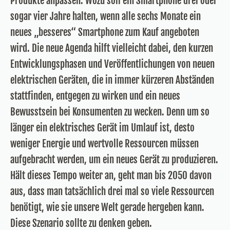
Produkte anpassen. Wozu soll ein Smartphone drei oder
sogar vier Jahre halten, wenn alle sechs Monate ein
neues „besseres“ Smartphone zum Kauf angeboten
wird. Die neue Agenda hilft vielleicht dabei, den kurzen
Entwicklungsphasen und Veröffentlichungen von neuen
elektrischen Geräten, die in immer kürzeren Abständen
stattfinden, entgegen zu wirken und ein neues
Bewusstsein bei Konsumenten zu wecken. Denn um so
länger ein elektrisches Gerät im Umlauf ist, desto
weniger Energie und wertvolle Ressourcen müssen
aufgebracht werden, um ein neues Gerät zu produzieren.
Hält dieses Tempo weiter an, geht man bis 2050 davon
aus, dass man tatsächlich drei mal so viele Ressourcen
benötigt, wie sie unsere Welt gerade hergeben kann.
Diese Szenario sollte zu denken geben.