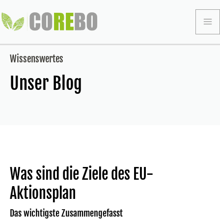
Zum
Inhalt
Ma
springen
Me
Wissenswertes
Unser Blog
Was sind die Ziele des EU-
Aktionsplan
Das wichtigste Zusammengefasst