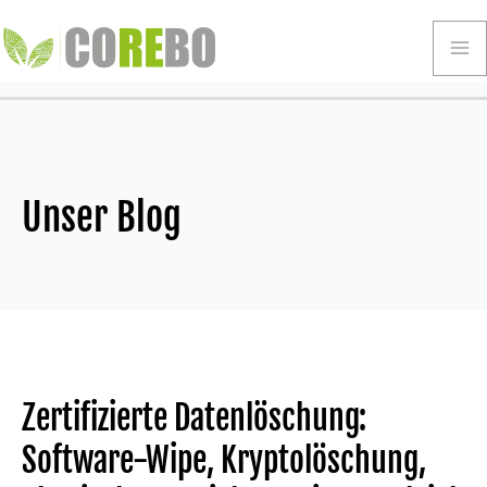
Zum
Inhalt
Ma
springen
Me
Unser Blog
Zertifizierte Datenlöschung:
Software-Wipe, Kryptolöschung,