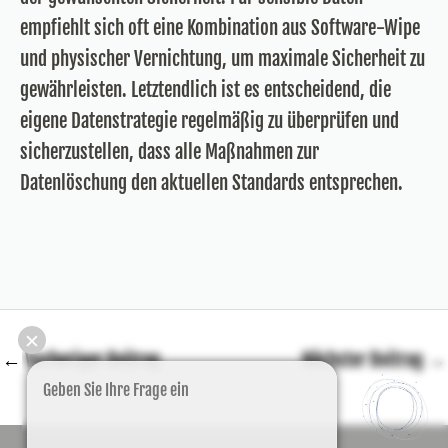
empfiehlt sich oft eine Kombination aus Software-Wipe
und physischer Vernichtung, um maximale Sicherheit zu
gewährleisten. Letztendlich ist es entscheidend, die
eigene Datenstrategie regelmäßig zu überprüfen und
sicherzustellen, dass alle Maßnahmen zur
Datenlöschung den aktuellen Standards entsprechen.
✕
Post
←
Vorheriger Beitrag
Nächster Beitrag
→
navigation